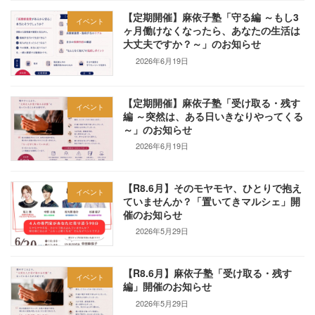
【定期開催】麻依子塾「守る編 ～もし3
イベント
ヶ月働けなくなったら、あなたの生活は
大丈夫ですか？～」のお知らせ
2026年6月19日
【定期開催】麻依子塾「受け取る・残す
イベント
編 ～突然は、ある日いきなりやってくる
～」のお知らせ
2026年6月19日
【R8.6月】そのモヤモヤ、ひとりで抱え
イベント
ていませんか？「置いてきマルシェ」開
催のお知らせ
2026年5月29日
【R8.6月】麻依子塾「受け取る・残す
イベント
編」開催のお知らせ
2026年5月29日