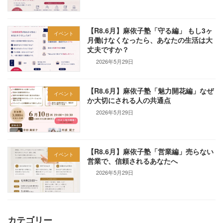
【R8.6月】麻依子塾「守る編」 もし3ヶ
イベント
月働けなくなったら、あなたの生活は大
丈夫ですか？
2026年5月29日
【R8.6月】麻依子塾「魅力開花編」なぜ
イベント
か大切にされる人の共通点
2026年5月29日
【R8.6月】麻依子塾「営業編」売らない
イベント
営業で、信頼されるあなたへ
2026年5月29日
カテゴリー