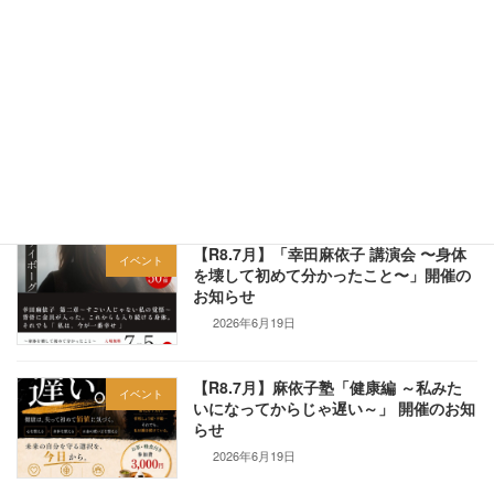
2026年5月29日
最近の投稿
【R8.5～7月】直近のイベント情報（ま
お知らせ
とめ）
2026年5月16日
【R8.7月】「幸田麻依子 講演会 〜身体
イベント
を壊して初めて分かったこと〜」開催の
お知らせ
2026年6月19日
【R8.7月】麻依子塾「健康編 ～私みた
イベント
いになってからじゃ遅い～」 開催のお知
らせ
2026年6月19日