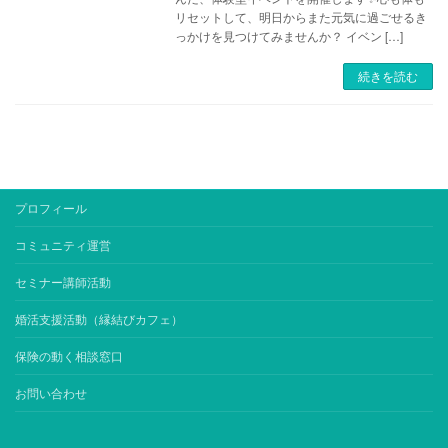
リセットして、明日からまた元気に過ごせるき
っかけを見つけてみませんか？ イベン […]
続きを読む
プロフィール
コミュニティ運営
セミナー講師活動
婚活支援活動（縁結びカフェ）
保険の動く相談窓口
お問い合わせ