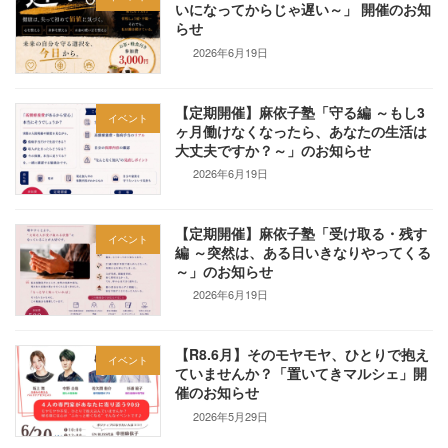
いになってからじゃ遅い～」 開催のお知
らせ
2026年6月19日
【定期開催】麻依子塾「守る編 ～もし3
イベント
ヶ月働けなくなったら、あなたの生活は
大丈夫ですか？～」のお知らせ
2026年6月19日
【定期開催】麻依子塾「受け取る・残す
イベント
編 ～突然は、ある日いきなりやってくる
～」のお知らせ
2026年6月19日
【R8.6月】そのモヤモヤ、ひとりで抱え
イベント
ていませんか？「置いてきマルシェ」開
催のお知らせ
2026年5月29日