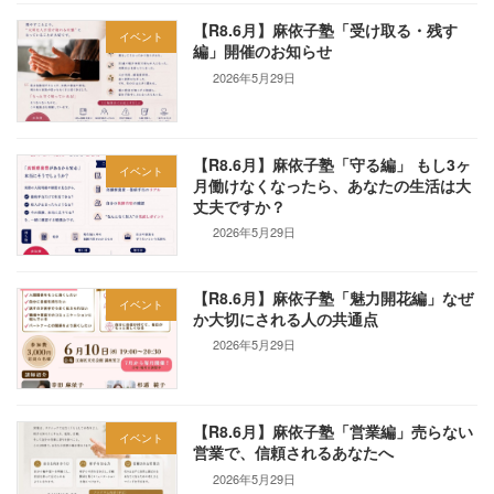
【R8.6月】麻依子塾「受け取る・残す
イベント
編」開催のお知らせ
2026年5月29日
【R8.6月】麻依子塾「守る編」 もし3ヶ
イベント
月働けなくなったら、あなたの生活は大
丈夫ですか？
2026年5月29日
【R8.6月】麻依子塾「魅力開花編」なぜ
イベント
か大切にされる人の共通点
2026年5月29日
【R8.6月】麻依子塾「営業編」売らない
イベント
営業で、信頼されるあなたへ
2026年5月29日